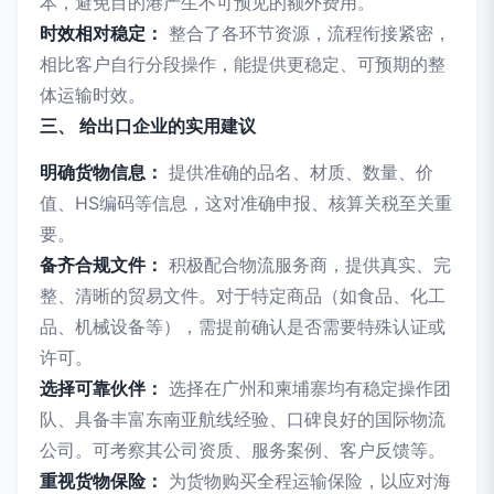
本，避免目的港产生不可预见的额外费用。
时效相对稳定：
整合了各环节资源，流程衔接紧密，
相比客户自行分段操作，能提供更稳定、可预期的整
体运输时效。
三、 给出口企业的实用建议
明确货物信息：
提供准确的品名、材质、数量、价
值、HS编码等信息，这对准确申报、核算关税至关重
要。
备齐合规文件：
积极配合物流服务商，提供真实、完
整、清晰的贸易文件。对于特定商品（如食品、化工
品、机械设备等），需提前确认是否需要特殊认证或
许可。
选择可靠伙伴：
选择在广州和柬埔寨均有稳定操作团
队、具备丰富东南亚航线经验、口碑良好的国际物流
公司。可考察其公司资质、服务案例、客户反馈等。
重视货物保险：
为货物购买全程运输保险，以应对海