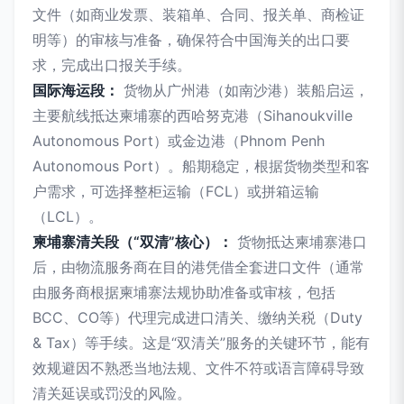
文件（如商业发票、装箱单、合同、报关单、商检证
明等）的审核与准备，确保符合中国海关的出口要
求，完成出口报关手续。
国际海运段：
货物从广州港（如南沙港）装船启运，
主要航线抵达柬埔寨的西哈努克港（Sihanoukville
Autonomous Port）或金边港（Phnom Penh
Autonomous Port）。船期稳定，根据货物类型和客
户需求，可选择整柜运输（FCL）或拼箱运输
（LCL）。
柬埔寨清关段（“双清”核心）：
货物抵达柬埔寨港口
后，由物流服务商在目的港凭借全套进口文件（通常
由服务商根据柬埔寨法规协助准备或审核，包括
BCC、CO等）代理完成进口清关、缴纳关税（Duty
& Tax）等手续。这是“双清关”服务的关键环节，能有
效规避因不熟悉当地法规、文件不符或语言障碍导致
清关延误或罚没的风险。