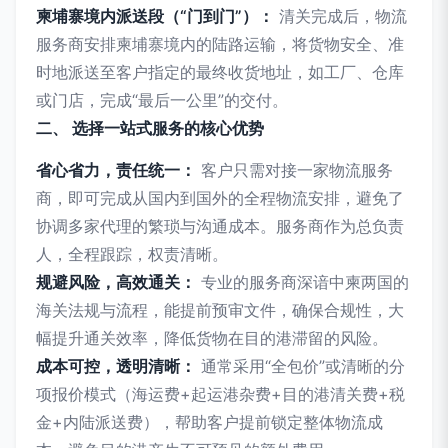
柬埔寨境内派送段（“门到门”）：
清关完成后，物流
服务商安排柬埔寨境内的陆路运输，将货物安全、准
时地派送至客户指定的最终收货地址，如工厂、仓库
或门店，完成“最后一公里”的交付。
二、 选择一站式服务的核心优势
省心省力，责任统一：
客户只需对接一家物流服务
商，即可完成从国内到国外的全程物流安排，避免了
协调多家代理的繁琐与沟通成本。服务商作为总负责
人，全程跟踪，权责清晰。
规避风险，高效通关：
专业的服务商深谙中柬两国的
海关法规与流程，能提前预审文件，确保合规性，大
幅提升通关效率，降低货物在目的港滞留的风险。
成本可控，透明清晰：
通常采用“全包价”或清晰的分
项报价模式（海运费+起运港杂费+目的港清关费+税
金+内陆派送费），帮助客户提前锁定整体物流成