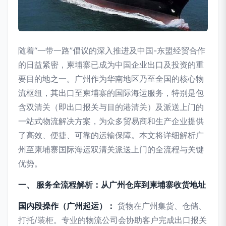
随着“一带一路”倡议的深入推进及中国-东盟经贸合作
的日益紧密，柬埔寨已成为中国企业出口及投资的重
要目的地之一。广州作为华南地区乃至全国的核心物
流枢纽，其出口至柬埔寨的国际海运服务，特别是包
含双清关（即出口报关与目的港清关）及派送上门的
一站式物流解决方案，为众多贸易商和生产企业提供
了高效、便捷、可靠的运输保障。本文将详细解析广
州至柬埔寨国际海运双清关派送上门的全流程与关键
优势。
一、 服务全流程解析：从广州仓库到柬埔寨收货地址
国内段操作（广州起运）：
货物在广州集货、仓储、
打托/装柜。专业的物流公司会协助客户完成出口报关