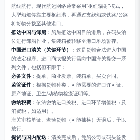
航线航行。现代航运网络通常采用“枢纽辐射”模式，
大型船舶停靠主要枢纽港，再通过支线船或铁路/公路
将货物分拨至其他港口。
抵达中国与卸船
：船舶抵达中国目的港后，在码头泊
位进行卸船作业，集装箱被转移至港口堆场暂存。
中国进口清关（关键环节）
：这是货物合法进入中国
的法定程序。进口商或报关行需向中国海关提交一系
列文件，包括但不限于：
必备文件
：提单、商业发票、装箱单、买卖合同。
监管证件
：根据货物种类，可能需要的进口许可证、
原产地证、卫生/动植物检疫证明等。
缴纳税费
：依法缴纳进口关税、进口环节增值税（及
消费税，如适用）。
海关审核单证、查验货物（可能抽检）无误后，予以
放行。
提货与国内配送
：清关完成后，凭船公司或码头签发