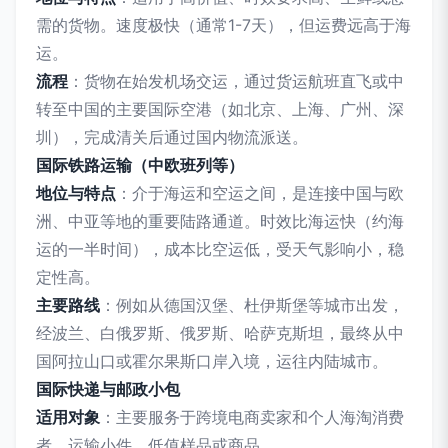
需的货物。速度极快（通常1-7天），但运费远高于海
运。
流程
：货物在始发机场交运，通过货运航班直飞或中
转至中国的主要国际空港（如北京、上海、广州、深
圳），完成清关后通过国内物流派送。
国际铁路运输（中欧班列等）
地位与特点
：介于海运和空运之间，是连接中国与欧
洲、中亚等地的重要陆路通道。时效比海运快（约海
运的一半时间），成本比空运低，受天气影响小，稳
定性高。
主要路线
：例如从德国汉堡、杜伊斯堡等城市出发，
经波兰、白俄罗斯、俄罗斯、哈萨克斯坦，最终从中
国阿拉山口或霍尔果斯口岸入境，运往内陆城市。
国际快递与邮政小包
适用对象
：主要服务于跨境电商卖家和个人海淘消费
者，运输小件、低值样品或商品。