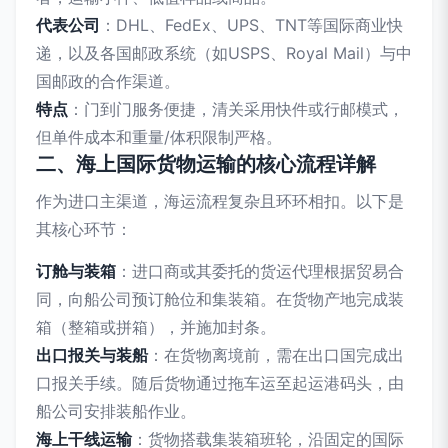
代表公司
：DHL、FedEx、UPS、TNT等国际商业快
递，以及各国邮政系统（如USPS、Royal Mail）与中
国邮政的合作渠道。
特点
：门到门服务便捷，清关采用快件或行邮模式，
但单件成本和重量/体积限制严格。
二、海上国际货物运输的核心流程详解
作为进口主渠道，海运流程复杂且环环相扣。以下是
其核心环节：
订舱与装箱
：进口商或其委托的货运代理根据贸易合
同，向船公司预订舱位和集装箱。在货物产地完成装
箱（整箱或拼箱），并施加封条。
出口报关与装船
：在货物离境前，需在出口国完成出
口报关手续。随后货物通过拖车运至起运港码头，由
船公司安排装船作业。
海上干线运输
：货物搭载集装箱班轮，沿固定的国际