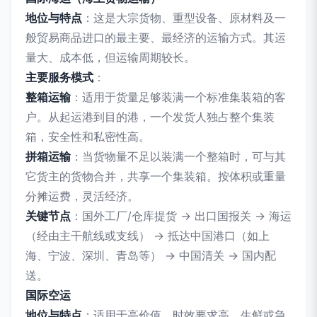
地位与特点
：这是大宗货物、重型设备、原材料及一
般贸易商品进口的最主要、最经济的运输方式。其运
量大、成本低，但运输周期较长。
主要服务模式
：
整箱运输
：适用于货量足够装满一个标准集装箱的客
户。从起运港到目的港，一个发货人独占整个集装
箱，安全性和私密性高。
拼箱运输
：当货物量不足以装满一个整箱时，可与其
它货主的货物合并，共享一个集装箱。按体积或重量
分摊运费，灵活经济。
关键节点
：国外工厂/仓库提货 → 出口国报关 → 海运
（经由主干航线或支线） → 抵达中国港口（如上
海、宁波、深圳、青岛等） → 中国清关 → 国内配
送。
国际空运
地位与特点
：适用于高价值、时效要求高、生鲜或急