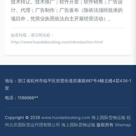
技术转让、技术推广；软件开发；软件销售；广告设
计、代理；广告制作；广告发布（除依法须经批准的
项目外，凭营业执照依法自主开展经营活动）。
如若转载，请注明出处：
http://www.huodaibooking.com/introduction.html
地址：浙江省杭州市临平区崇贤街道拱康路887号4幢北楼4层436-1
室
电话：1586966**
Copyright © 2026
www.huodaibooking.com
海上国际货物运输
杭
州云庄国际货运代理有限公司
海上国际货物运输
版权所有
Sitemap