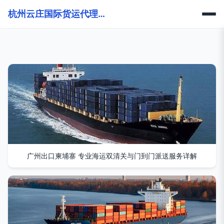
杭州云庄国际货运代理有限公司
广州出口柬埔寨 专业海运双清关与门到门派送服务详解