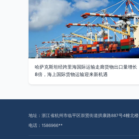
哈萨克斯坦经跨里海国际运输走廊货物出口量增长
8倍，海上国际货物运输迎来新机遇
地址：浙江省杭州市临平区崇贤街道拱康路887号4幢北楼4
电话：1586966**