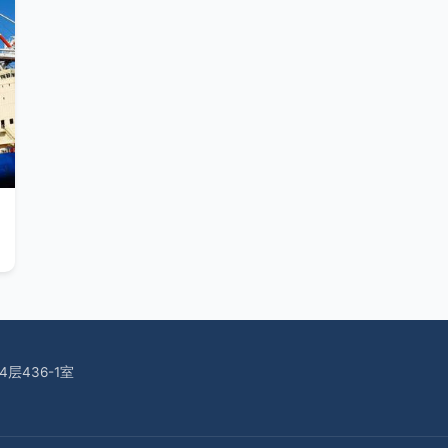
层436-1室