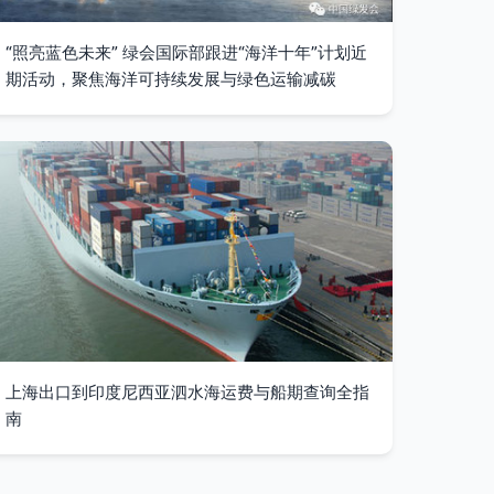
“照亮蓝色未来” 绿会国际部跟进“海洋十年”计划近
期活动，聚焦海洋可持续发展与绿色运输减碳
上海出口到印度尼西亚泗水海运费与船期查询全指
南