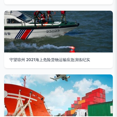
守望琼州 2021海上危险货物运输应急演练纪实