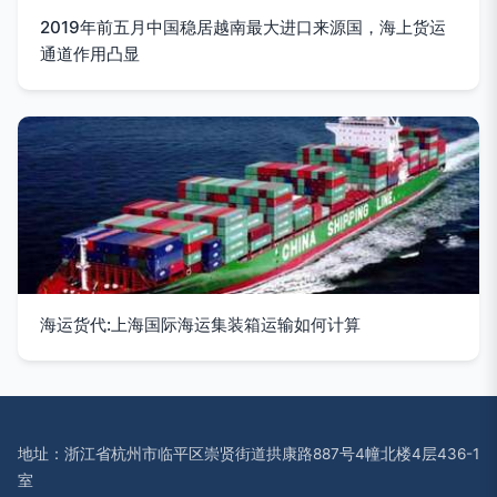
2019年前五月中国稳居越南最大进口来源国，海上货运
通道作用凸显
海运货代:上海国际海运集装箱运输如何计算
地址：浙江省杭州市临平区崇贤街道拱康路887号4幢北楼4层436-1
室